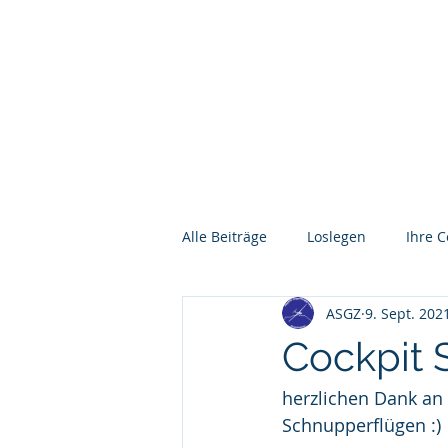
ASGZ
FLUGSCHULE
RUNDFL
Alle Beiträge
Loslegen
Ihre 
ASGZ
9. Sept. 202
Cockpit 
herzlichen Dank an a
Schnupperflügen :) 