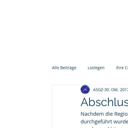
ASGZ
FLUGSCHULE
RUNDFL
Alle Beiträge
Loslegen
Ihre 
ASGZ
30. Okt. 201
Abschlus
Nachdem die Region
durchgeführt wurde